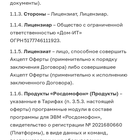
документы).
1.1.3.
Стороны
– Лицензиат, Лицензиар.
1.1.4.
Лицензиар
– Общество с ограниченной
ответственностью «Дом-ИТ»
ОГРН 5177746111923.
1.1.5.
Лицензиат
– лицо, способное совершить
Акцепт Оферты (применительно к порядку
заключения Договора) либо совершившее
Акцепт Оферты (применительно к исполнению
заключенного Договора).
1.1.6.
Продукты «Росдомофон» (Продукты)
–
указанные в Тарифах (п. 3.5.3. настоящей
оферты) программные модули в составе
программы для ЭВМ «Росдомофон»,
свидетельство о регистрации № 2021680660
(Платформы), в виде данных и команд,